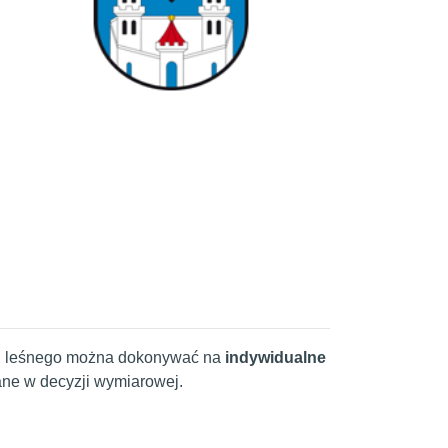
tku leśnego można dokonywać na
indywidualne
e w decyzji wymiarowej.