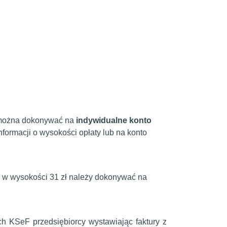
 można dokonywać na
indywidualne konto
formacji o wysokości opłaty lub na konto
ci w wysokości 31 zł należy dokonywać na
h KSeF przedsiębiorcy wystawiając faktury z