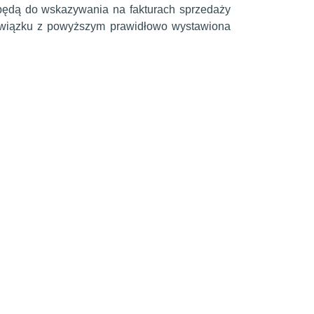
 będą do wskazywania na fakturach sprzedaży
 związku z powyższym prawidłowo wystawiona