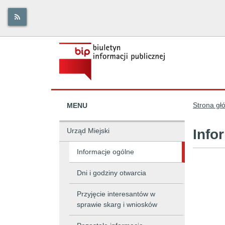
Strona gł
MENU
Urząd Miejski
Info
Informacje ogólne
Dni i godziny otwarcia
Przyjęcie interesantów w
sprawie skarg i wniosków