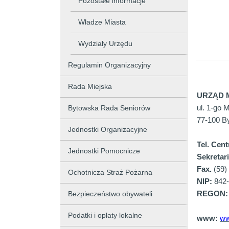
Pozostałe informacje
Władze Miasta
Wydziały Urzędu
Regulamin Organizacyjny
Rada Miejska
URZĄD 
Bytowska Rada Seniorów
ul. 1-go 
77-100 B
Jednostki Organizacyjne
Tel. Cent
Jednostki Pomocnicze
Sekretari
Fax.
(59)
Ochotnicza Straż Pożarna
NIP:
842-
Bezpieczeństwo obywateli
REGON:
Podatki i opłaty lokalne
www:
ww