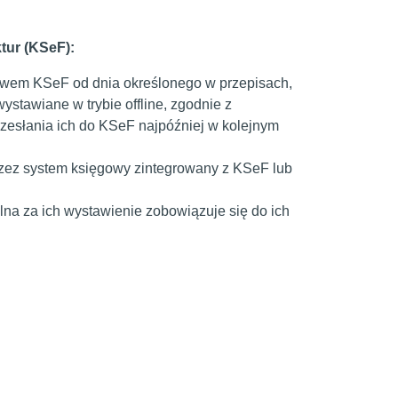
tur (KSeF):
twem KSeF od dnia określonego w przepisach,
stawiane w trybie offline, zgodnie z
zesłania ich do KSeF najpóźniej w kolejnym
ez system księgowy zintegrowany z KSeF lub
na za ich wystawienie zobowiązuje się do ich