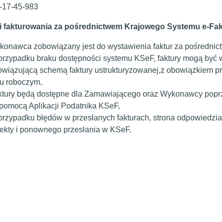
-17-45-983
 fakturowania za pośrednictwem Krajowego Systemu e-Fak
konawca zobowiązany jest do wystawienia faktur za pośrednic
rzypadku braku dostępności systemu KSeF, faktury mogą być wy
wiązującą schemą faktury ustrukturyzowanej,z obowiązkiem pr
iu roboczym,
ktury będą dostępne dla Zamawiającego oraz Wykonawcy poprz
pomocą Aplikacji Podatnika KSeF,
rzypadku błędów w przesłanych fakturach, strona odpowiedzial
ekty i ponownego przesłania w KSeF.